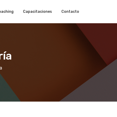
oaching
Capacitaciones
Contacto
ría
a