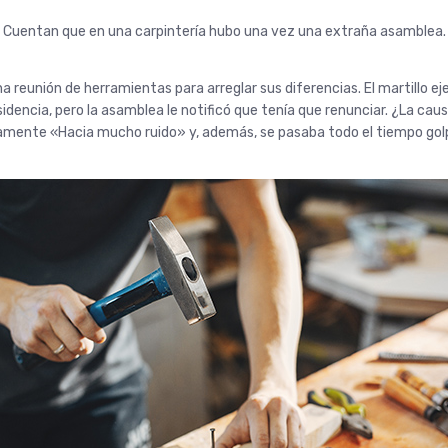
Cuentan que en una carpintería hubo una vez una extraña asamblea.
a reunión de herramientas para arreglar sus diferencias. El martillo eje
sidencia, pero la asamblea le notificó que tenía que renunciar. ¿La cau
lamente «Hacia mucho ruido» y, además, se pasaba todo el tiempo gol