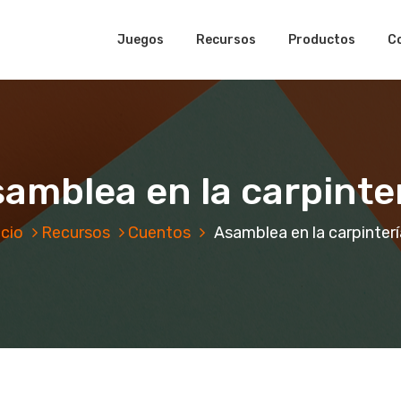
Juegos
Recursos
Productos
C
amblea en la carpinte
icio
Recursos
Cuentos
Asamblea en la carpinterí