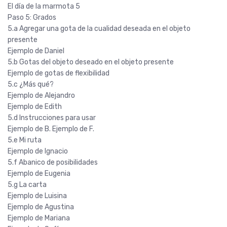
El día de la marmota 5
Paso 5: Grados
5.a Agregar una gota de la cualidad deseada en el objeto
presente
Ejemplo de Daniel
5.b Gotas del objeto deseado en el objeto presente
Ejemplo de gotas de flexibilidad
5.c ¿Más qué?
Ejemplo de Alejandro
Ejemplo de Edith
5.d Instrucciones para usar
Ejemplo de B. Ejemplo de F.
5.e Mi ruta
Ejemplo de Ignacio
5.f Abanico de posibilidades
Ejemplo de Eugenia
5.g La carta
Ejemplo de Luisina
Ejemplo de Agustina
Ejemplo de Mariana