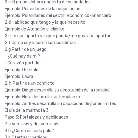
2.c El grupo elabora una lista de polaridades
Ejemplo: Polaridades de la negociación
Ejemplo: Polaridades del sector económico-financiero
2.d Habilidad que tengo y la que necesito
Ejemplo de Atención al cliente
2.e Lo que aporto y lo que podría/me gustaría aportar
2.f Como soy y como son los demás
2.g Partir de un juego
i. ¿Qué hay de mi?
Ii Corazón partido
Ejemplo: Gonzalo
Ejemplo: Laura
2. h Partir de un conflicto
Ejemplo: Diego desarrolla su aceptación de la realidad
Ejemplo: Nora desarrolla su templanza
Ejemplo: Andrés desarrolla su capacidad de poner límites
El día de la marmota 3
Paso 3: Fortalezas y debilidades
3.a Ventajas y desventajas
3.b ¿Cómo es cada polo?
3.c Ofertas y pedidos