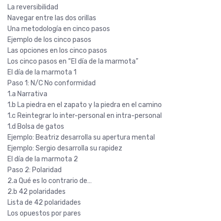
La reversibilidad
Navegar entre las dos orillas
Una metodología en cinco pasos
Ejemplo de los cinco pasos
Las opciones en los cinco pasos
Los cinco pasos en “El día de la marmota”
El día de la marmota 1
Paso 1: N/C No conformidad
1.a Narrativa
1.b La piedra en el zapato y la piedra en el camino
1.c Reintegrar lo inter-personal en intra-personal
1.d Bolsa de gatos
Ejemplo: Beatriz desarrolla su apertura mental
Ejemplo: Sergio desarrolla su rapidez
El día de la marmota 2
Paso 2: Polaridad
2.a Qué es lo contrario de…
2.b 42 polaridades
Lista de 42 polaridades
Los opuestos por pares