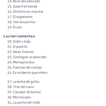
No le des pescado
Quient’entiende
Sistema en marcha
El organismo
Une los puntos
El uno
Las herramientas:
Sube y baja
El puente
Ideas frescas
Conseguir un pescado
Memoproceso
Fuerzas del campo
Es evidente que infiero
La bolsa de gatos
Tirar del carro
Cazador de bichos
Microscopio
La punta del ovillo