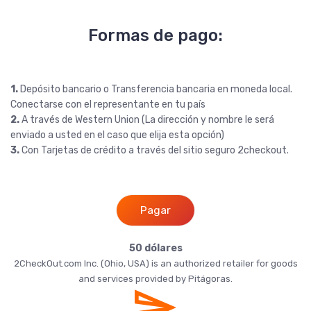
Formas de pago:
1.
Depósito bancario o Transferencia bancaria en moneda local.
Conectarse con el representante en tu país
2.
A través de Western Union (La dirección y nombre le será
enviado a usted en el caso que elija esta opción)
3.
Con Tarjetas de crédito a través del sitio seguro 2checkout.
Pagar
50 dólares
2CheckOut.com Inc. (Ohio, USA) is an authorized retailer for goods
and services provided by Pitágoras.