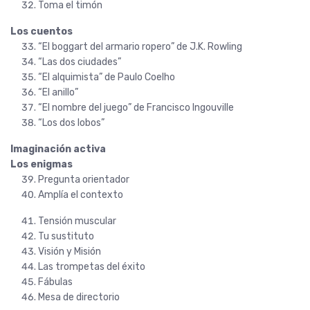
Toma el timón
Los cuentos
“El boggart del armario ropero” de J.K. Rowling
“Las dos ciudades”
“El alquimista” de Paulo Coelho
“El anillo”
“El nombre del juego” de Francisco Ingouville
“Los dos lobos”
Imaginación activa
Los enigmas
Pregunta orientador
Amplía el contexto
Tensión muscular
Tu sustituto
Visión y Misión
Las trompetas del éxito
Fábulas
Mesa de directorio