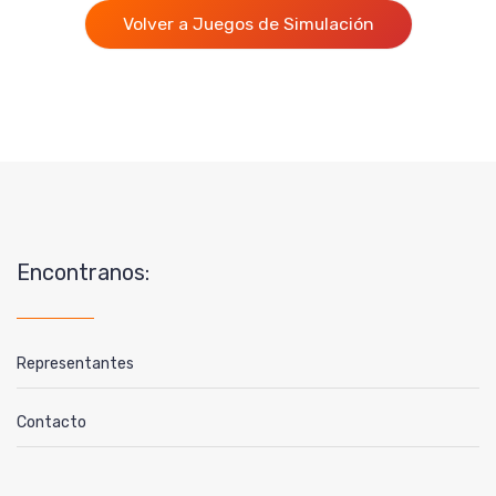
Volver a Juegos de Simulación
Encontranos:
Representantes
Contacto