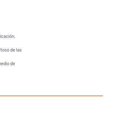
icación,
toso de las
medio de