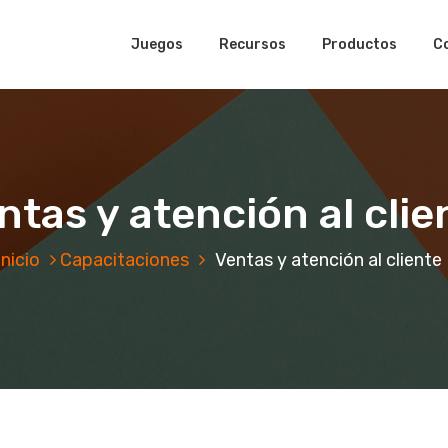
Juegos
Recursos
Productos
C
ntas y atención al clie
Inicio
Capacitaciones
Ventas y atención al cliente