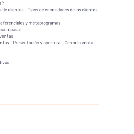
s?
s de clientes – Tipos de necesidades de los clientes.
 preferenciales y metaprogramas
 y acompasar
e ventas
entas – Presentación y apertura – Cerrar la venta –
tivos