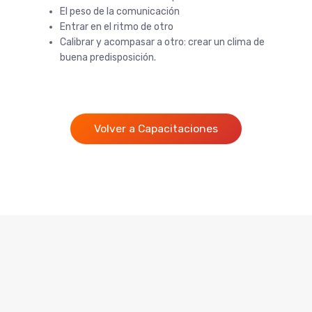
El peso de la comunicación
Entrar en el ritmo de otro
Calibrar y acompasar a otro: crear un clima de
buena predisposición.
Volver a Capacitaciones