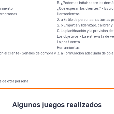
B. ¿Podemos influir sobre los demá
samiento
¿Qué esperan los clientes? – Estilo
taprogramas
Herramientas:
2. a Estilo de personas: sistemas
2. b Empatía y liderazgo: calibrar
C. La planificación y la previsión d
Los objetivos – La entrevista de v
La post venta.
Herramientas:
on el cliente- Señales de compra y
3. a Formulación adecuada de obje
pa de otra persona
Algunos juegos realizados