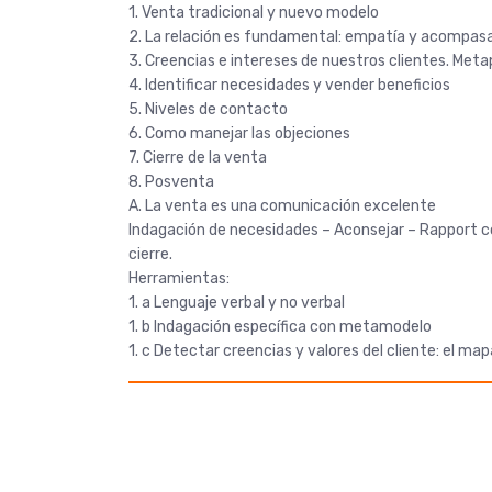
1. Venta tradicional y nuevo modelo
2. La relación es fundamental: empatía y acompa
3. Creencias e intereses de nuestros clientes. Me
4. Identificar necesidades y vender beneficios
5. Niveles de contacto
6. Como manejar las objeciones
7. Cierre de la venta
8. Posventa
A. La venta es una comunicación excelente
Indagación de necesidades – Aconsejar – Rapport c
cierre.
Herramientas:
1. a Lenguaje verbal y no verbal
1. b Indagación específica con metamodelo
1. c Detectar creencias y valores del cliente: el ma